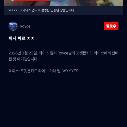
WYYYES 와이스 앱으로 촬영한 인증된 상품입니다
Royce
팔로우
픽시 싸르 ㅊㅊ
2026년 3월 23일, 와이스 딜러 Royce님의 포켓몬카드 라이브에서 판매
된 힛 아이템입니다.
와이스: 포켓몬카드 라이브 거래 앱, WYYYES