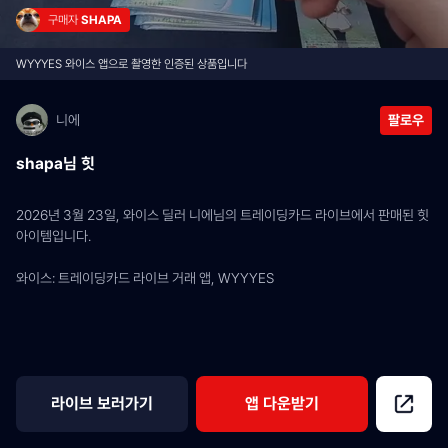
구매자 
SHAPA
WYYYES 와이스 앱으로 촬영한 인증된 상품입니다
니에
팔로우
shapa님 힛
2026년 3월 23일, 와이스 딜러 니에님의 트레이딩카드 라이브에서 판매된 힛 
아이템입니다.
와이스: 트레이딩카드 라이브 거래 앱, WYYYES
라이브 보러가기
앱 다운받기