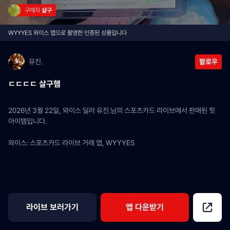
구매자 
살구
WYYYES 와이스 앱으로 촬영한 인증된 상품입니다
유진.
팔로우
ㄷㄷㄷㄷ 살구햄
2026년 3월 22일, 와이스 딜러 유진.님의 스포츠카드 라이브에서 판매된 힛 
아이템입니다.
와이스: 스포츠카드 라이브 거래 앱, WYYYES
라이브 보러가기
앱 다운받기