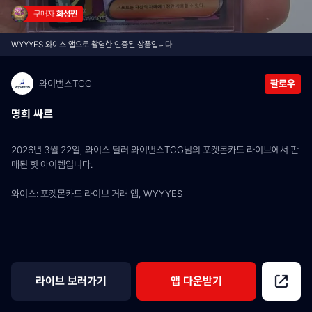
구매자 
화성찐
WYYYES 와이스 앱으로 촬영한 인증된 상품입니다
와이번스TCG
팔로우
명희 싸르
2026년 3월 22일, 와이스 딜러 와이번스TCG님의 포켓몬카드 라이브에서 판
매된 힛 아이템입니다.
와이스: 포켓몬카드 라이브 거래 앱, WYYYES
라이브 보러가기
앱 다운받기