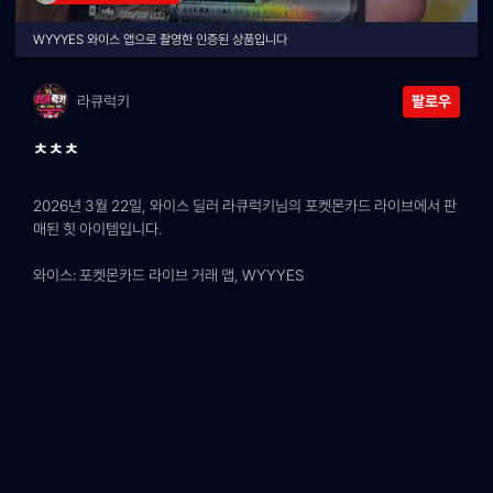
WYYYES 와이스 앱으로 촬영한 인증된 상품입니다
라큐럭키
팔로우
ㅊㅊㅊ
2026년 3월 22일, 와이스 딜러 라큐럭키님의 포켓몬카드 라이브에서 판
매된 힛 아이템입니다.
와이스: 포켓몬카드 라이브 거래 앱, WYYYES