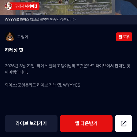
구매자 
하레비전
WYYYES 와이스 앱으로 촬영한 인증된 상품입니다
고쟁이
팔로우
하레성 힛
2026년 3월 21일, 와이스 딜러 고쟁이님의 포켓몬카드 라이브에서 판매된 힛 
아이템입니다.
와이스: 포켓몬카드 라이브 거래 앱, WYYYES
라이브 보러가기
앱 다운받기