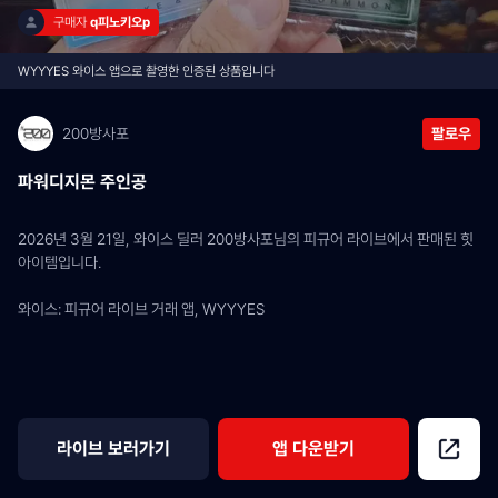
구매자 
q피노키오p
WYYYES 와이스 앱으로 촬영한 인증된 상품입니다
200방사포
팔로우
파워디지몬 주인공
2026년 3월 21일, 와이스 딜러 200방사포님의 피규어 라이브에서 판매된 힛 
아이템입니다.
와이스: 피규어 라이브 거래 앱, WYYYES
라이브 보러가기
앱 다운받기