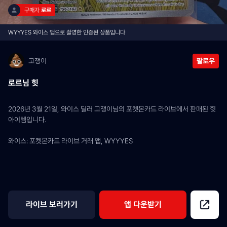
구매자 
로르
WYYYES 와이스 앱으로 촬영한 인증된 상품입니다
고쟁이
팔로우
로르님 힛
2026년 3월 21일, 와이스 딜러 고쟁이님의 포켓몬카드 라이브에서 판매된 힛 
아이템입니다.
와이스: 포켓몬카드 라이브 거래 앱, WYYYES
라이브 보러가기
앱 다운받기