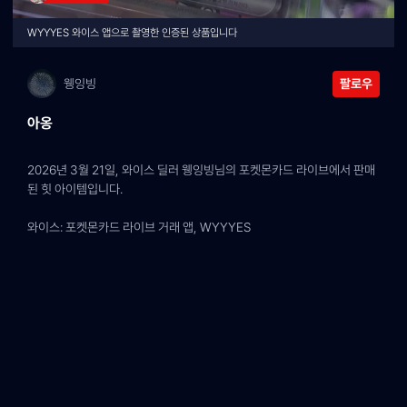
WYYYES 와이스 앱으로 촬영한 인증된 상품입니다
웽잉빙
팔로우
아옹
2026년 3월 21일, 와이스 딜러 웽잉빙님의 포켓몬카드 라이브에서 판매
된 힛 아이템입니다.
와이스: 포켓몬카드 라이브 거래 앱, WYYYES