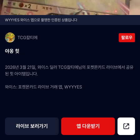
WYYYES 와이스 앱으로 촬영한 인증된 상품입니다
TCG칼티에
팔로우
야옹 힛
2026년 3월 21일, 와이스 딜러 TCG칼티에님의 포켓몬카드 라이브에서 공유
된 힛 아이템입니다.
와이스: 포켓몬카드 라이브 거래 앱, WYYYES
라이브 보러가기
앱 다운받기