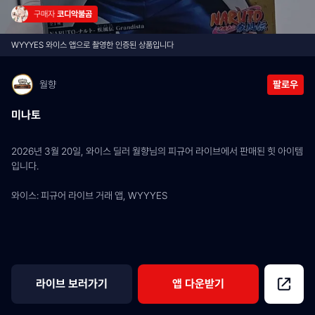
구매자 
코디악불곰
WYYYES 와이스 앱으로 촬영한 인증된 상품입니다
월향
팔로우
미나토
2026년 3월 20일, 와이스 딜러 월향님의 피규어 라이브에서 판매된 힛 아이템
입니다.
와이스: 피규어 라이브 거래 앱, WYYYES
라이브 보러가기
앱 다운받기