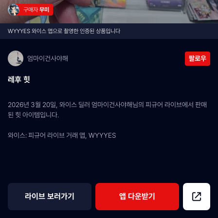
구매자 
무미
WYYYES 와이스 앱으로 촬영한 인증된 상품입니다
엄마이건사야해
팔로우
레후 힛
2026년 3월 20일, 와이스 딜러 엄마이건사야해님의 피규어 라이브에서 판매
된 힛 아이템입니다.
와이스: 피규어 라이브 거래 앱, WYYYES
라이브 보러가기
앱 다운받기