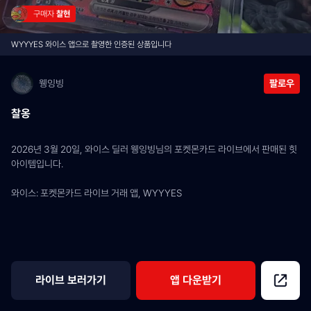
구매자 
찰현
WYYYES 와이스 앱으로 촬영한 인증된 상품입니다
웽잉빙
팔로우
찰옹
2026년 3월 20일, 와이스 딜러 웽잉빙님의 포켓몬카드 라이브에서 판매된 힛 
아이템입니다.
와이스: 포켓몬카드 라이브 거래 앱, WYYYES
라이브 보러가기
앱 다운받기