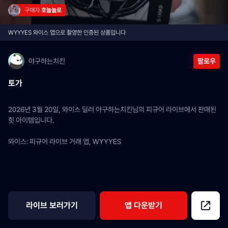
구매자 
호놀놀로
WYYYES 와이스 앱으로 촬영한 인증된 상품입니다
야구하는치킨
팔로우
토가
2026년 3월 20일, 와이스 딜러 야구하는치킨님의 피규어 라이브에서 판매된 
힛 아이템입니다.
와이스: 피규어 라이브 거래 앱, WYYYES
라이브 보러가기
앱 다운받기