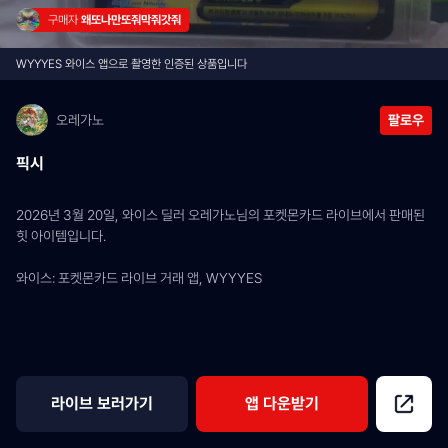
구매자 
왜또나만또줘막줘갓줘
WYYYES 와이스 앱으로 촬영한 인증된 상품입니다
오레가노
팔로우
픽시
2026년 3월 20일, 와이스 딜러 오레가노님의 포켓몬카드 라이브에서 판매된 
힛 아이템입니다.
와이스: 포켓몬카드 라이브 거래 앱, WYYYES
라이브 보러가기
앱 다운받기