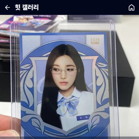
힛 갤러리