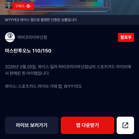
구매자 
-쫑-
WYYYES 와이스 앱으로 촬영한 인증된 상품입니다
하비코리아부산점
팔로우
마스탄투오노 110/150
2026년 3월 20일, 와이스 딜러 하비코리아부산점님의 스포츠카드 라이브에
서 판매된 힛 아이템입니다.
와이스: 스포츠카드 라이브 거래 앱, WYYYES
라이브 보러가기
앱 다운받기