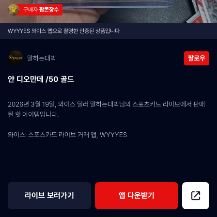
구매자 
팝콘장수
WYYYES 와이스 앱으로 촬영한 인증된 상품입니다
말하는대박
팔로우
얀 디오만데 /50 골드
2026년 3월 19일, 와이스 딜러 말하는대박님의 스포츠카드 라이브에서 판매
된 힛 아이템입니다.
와이스: 스포츠카드 라이브 거래 앱, WYYYES
라이브 보러가기
앱 다운받기