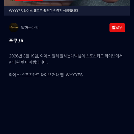
WYYYES 와이스 앱으로 촬영한 인증된 상품입니다
말하는대박
팔로우
포쿠 /5
2026년 3월 19일, 와이스 딜러 말하는대박님의 스포츠카드 라이브에서 
판매된 힛 아이템입니다.
와이스: 스포츠카드 라이브 거래 앱, WYYYES