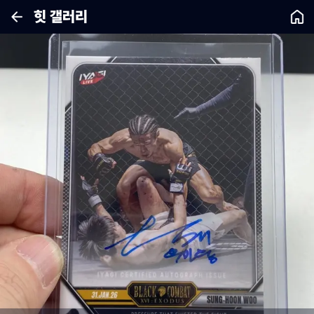
힛 갤러리