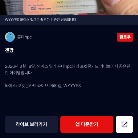
WYYYES 와이스 앱으로 촬영한 인증된 상품입니다
홍대npc
팔로우
갠깡
2026년 3월 18일, 와이스 딜러 홍대npc님의 포켓몬카드 라이브에서 공유된 
힛 아이템입니다.
와이스: 포켓몬카드 라이브 거래 앱, WYYYES
라이브 보러가기
앱 다운받기