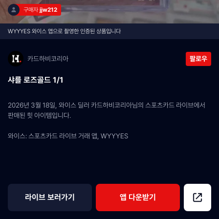
구매자 
jjw212
WYYYES 와이스 앱으로 촬영한 인증된 상품입니다
카드하비코리아
팔로우
샤를 로즈골드 1/1
2026년 3월 18일, 와이스 딜러 카드하비코리아님의 스포츠카드 라이브에서 
판매된 힛 아이템입니다.
와이스: 스포츠카드 라이브 거래 앱, WYYYES
라이브 보러가기
앱 다운받기