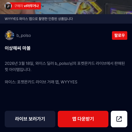
구매자 
vl아무거나
WYYYES 와이스 앱으로 촬영한 인증된 상품입니다
b_polso
팔로우
이상해씨 마볼
2026년 3월 18일, 와이스 딜러 b_polso님의 포켓몬카드 라이브에서 판매된 
힛 아이템입니다.
와이스: 포켓몬카드 라이브 거래 앱, WYYYES
라이브 보러가기
앱 다운받기