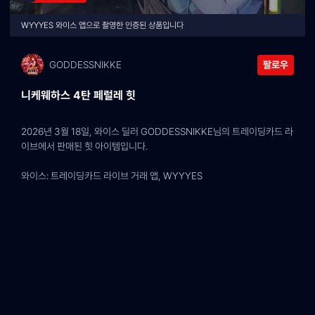
WYYYES 와이스 앱으로 촬영한 인증된 상품입니다
GODDESSNIKKE
팔로우
니케웨하스 4탄 페럴레 힛
2026년 3월 18일, 와이스 딜러 GODDESSNIKKE님의 트레이딩카드 라
이브에서 판매된 힛 아이템입니다.
와이스: 트레이딩카드 라이브 거래 앱, WYYYES