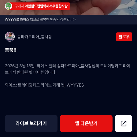
구매자 
야말월드컵탈락해서우울한사람
WYYYES 와이스 앱으로 촬영한 인증된 상품입니다
송파카드피아_뿜사장
팔로우
뿜뿜!!
2026년 3월 18일, 와이스 딜러 송파카드피아_뿜사장님의 트레이딩카드 라이
브에서 판매된 힛 아이템입니다.
와이스: 트레이딩카드 라이브 거래 앱, WYYYES
라이브 보러가기
앱 다운받기