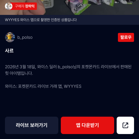
구매자 
장하익
WYYYES 와이스 앱으로 촬영한 인증된 상품입니다
b_polso
팔로우
사르
2026년 3월 18일, 와이스 딜러 b_polso님의 포켓몬카드 라이브에서 판매된 
힛 아이템입니다.
와이스: 포켓몬카드 라이브 거래 앱, WYYYES
라이브 보러가기
앱 다운받기