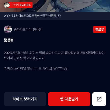
구매자 
kyo181.
WYYYES 와이스 앱으로 촬영한 인증된 상품입니다
송파카드피아_뿜사장
팔로우
뿜뿜!!
2026년 3월 18일, 와이스 딜러 송파카드피아_뿜사장님의 트레이딩카드 라이
브에서 판매된 힛 아이템입니다.
와이스: 트레이딩카드 라이브 거래 앱, WYYYES
라이브 보러가기
앱 다운받기