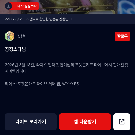
구매자 
징징스타
WYYYES 와이스 앱으로 촬영한 인증된 상품입니다
갓현이
팔로우
징징스타님
2026년 3월 18일, 와이스 딜러 갓현이님의 포켓몬카드 라이브에서 판매된 힛 
아이템입니다.
와이스: 포켓몬카드 라이브 거래 앱, WYYYES
라이브 보러가기
앱 다운받기