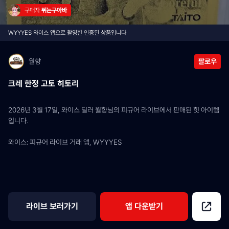
구매자 
뛰는구아바
WYYYES 와이스 앱으로 촬영한 인증된 상품입니다
월향
팔로우
크레 한정 고토 히토리
2026년 3월 17일, 와이스 딜러 월향님의 피규어 라이브에서 판매된 힛 아이템
입니다.
와이스: 피규어 라이브 거래 앱, WYYYES
라이브 보러가기
앱 다운받기