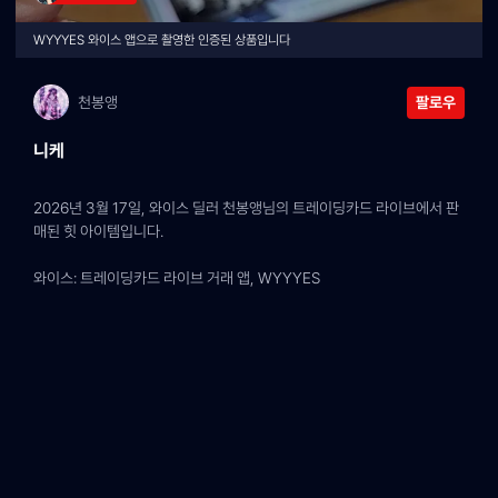
WYYYES 와이스 앱으로 촬영한 인증된 상품입니다
천봉앵
팔로우
니케
2026년 3월 17일, 와이스 딜러 천봉앵님의 트레이딩카드 라이브에서 판
매된 힛 아이템입니다.
와이스: 트레이딩카드 라이브 거래 앱, WYYYES