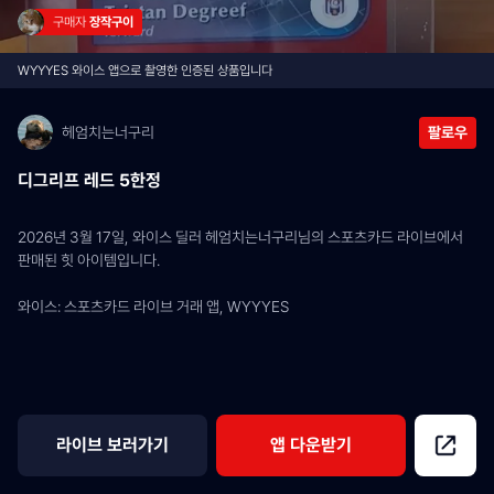
구매자 
장작구이
WYYYES 와이스 앱으로 촬영한 인증된 상품입니다
헤엄치는너구리
팔로우
디그리프 레드 5한정
2026년 3월 17일, 와이스 딜러 헤엄치는너구리님의 스포츠카드 라이브에서 
판매된 힛 아이템입니다.
와이스: 스포츠카드 라이브 거래 앱, WYYYES
라이브 보러가기
앱 다운받기