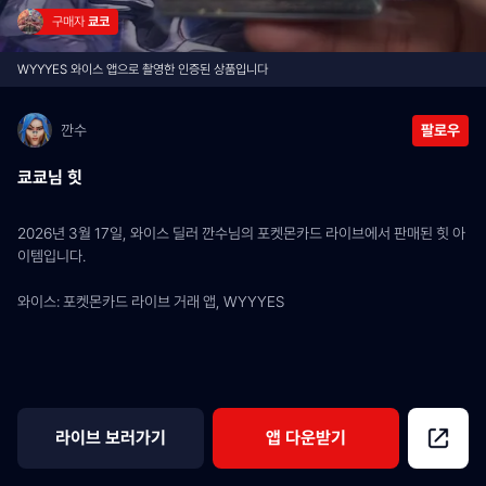
구매자 
쿄코
WYYYES 와이스 앱으로 촬영한 인증된 상품입니다
깐수
팔로우
쿄쿄님 힛
2026년 3월 17일, 와이스 딜러 깐수님의 포켓몬카드 라이브에서 판매된 힛 아
이템입니다.
와이스: 포켓몬카드 라이브 거래 앱, WYYYES
라이브 보러가기
앱 다운받기