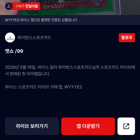
구매자 
한일아딸
WYYYES 와이스 앱으로 촬영한 인증된 상품입니다
와이번스스포츠카드
팔로우
맷쇼 /99
2026년 3월 16일, 와이스 딜러 와이번스스포츠카드님의 스포츠카드 라이브에
서 판매된 힛 아이템입니다.
와이스: 스포츠카드 라이브 거래 앱, WYYYES
라이브 보러가기
앱 다운받기