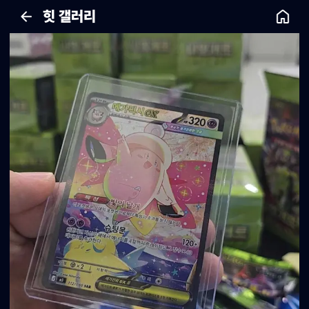
힛 갤러리