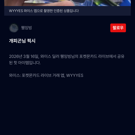
WYYYES 와이스 앱으로 촬영한 인증된 상품입니다
웽잉빙
팔로우
개피곤님 픽시
2026년 3월 16일, 와이스 딜러 웽잉빙님의 포켓몬카드 라이브에서 공유
된 힛 아이템입니다.
와이스: 포켓몬카드 라이브 거래 앱, WYYYES