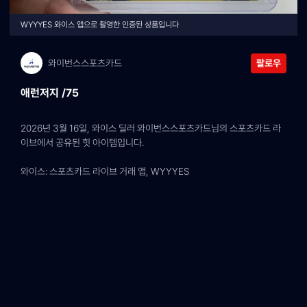
WYYYES 와이스 앱으로 촬영한 인증된 상품입니다
와이번스스포츠카드
팔로우
애런저지 /75
2026년 3월 16일, 와이스 딜러 와이번스스포츠카드님의 스포츠카드 라
이브에서 공유된 힛 아이템입니다.
와이스: 스포츠카드 라이브 거래 앱, WYYYES