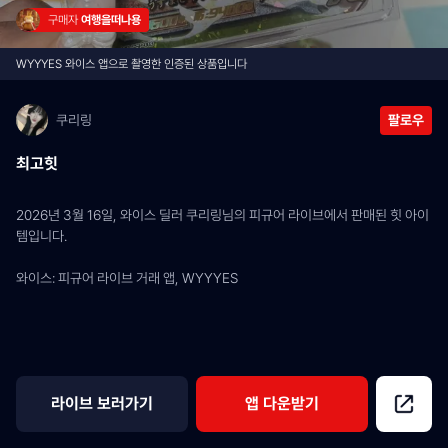
구매자 
여행을떠나용
WYYYES 와이스 앱으로 촬영한 인증된 상품입니다
쿠리링
팔로우
최고힛
2026년 3월 16일, 와이스 딜러 쿠리링님의 피규어 라이브에서 판매된 힛 아이
템입니다.
와이스: 피규어 라이브 거래 앱, WYYYES
라이브 보러가기
앱 다운받기