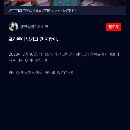
WYYYES 와이스 앱으로 촬영한 인증된 상품입니다
생크림딸기케이크
팔로우
프리렌이 남기고 간 지팡이..
2026년 3월 16일, 와이스 딜러 생크림딸기케이크님의 피규어 라이브에
서 판매된 힛 아이템입니다.
와이스: 피규어 라이브 거래 앱, WYYYES