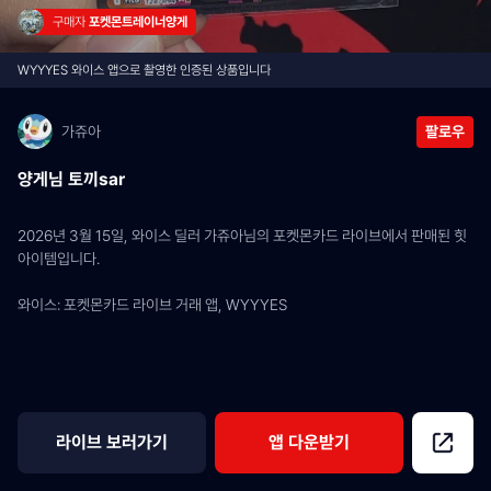
구매자 
포켓몬트레이너양게
WYYYES 와이스 앱으로 촬영한 인증된 상품입니다
가쥬아
팔로우
양게님 토끼sar
2026년 3월 15일, 와이스 딜러 가쥬아님의 포켓몬카드 라이브에서 판매된 힛 
아이템입니다.
와이스: 포켓몬카드 라이브 거래 앱, WYYYES
라이브 보러가기
앱 다운받기