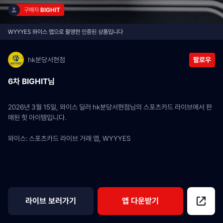
구매자 
BIGHIT
WYYYES 와이스 앱으로 촬영한 인증된 상품입니다
hk분당서현점
팔로우
6차 BIGHIT님
2026년 3월 15일, 와이스 딜러 hk분당서현점님의 스포츠카드 라이브에서 판
매된 힛 아이템입니다.
와이스: 스포츠카드 라이브 거래 앱, WYYYES
라이브 보러가기
앱 다운받기