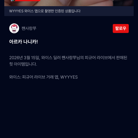
WYYYES 와이스 앱으로 촬영한 인증된 상품입니다
짼사랑쭈
팔로우
아르카 나니카!
2026년 3월 15일, 와이스 딜러 짼사랑쭈님의 피규어 라이브에서 판매된 
힛 아이템입니다.
와이스: 피규어 라이브 거래 앱, WYYYES