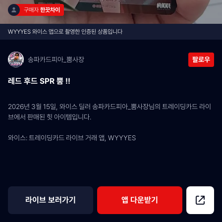
구매자 
한끗차이
WYYYES 와이스 앱으로 촬영한 인증된 상품입니다
송파카드피아_뿜사장
팔로우
레드 후드 SPR 뿜 !!
2026년 3월 15일, 와이스 딜러 송파카드피아_뿜사장님의 트레이딩카드 라이
브에서 판매된 힛 아이템입니다.
와이스: 트레이딩카드 라이브 거래 앱, WYYYES
라이브 보러가기
앱 다운받기