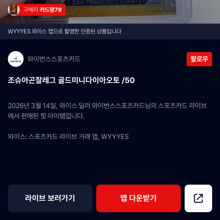
구매자 
카드왕79
WYYYES 와이스 앱으로 촬영한 인증된 상품입니다
와이번스스포츠카드
팔로우
조슈아곤잘레그 골드미니다이아오토 /50
2026년 3월 14일, 와이스 딜러 와이번스스포츠카드님의 스포츠카드 라이브
에서 판매된 힛 아이템입니다.
와이스: 스포츠카드 라이브 거래 앱, WYYYES
라이브 보러가기
앱 다운받기