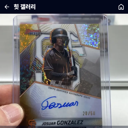
힛 갤러리