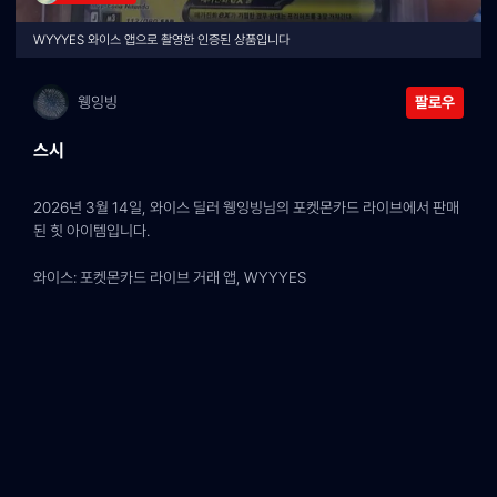
WYYYES 와이스 앱으로 촬영한 인증된 상품입니다
웽잉빙
팔로우
스시
2026년 3월 14일, 와이스 딜러 웽잉빙님의 포켓몬카드 라이브에서 판매
된 힛 아이템입니다.
와이스: 포켓몬카드 라이브 거래 앱, WYYYES