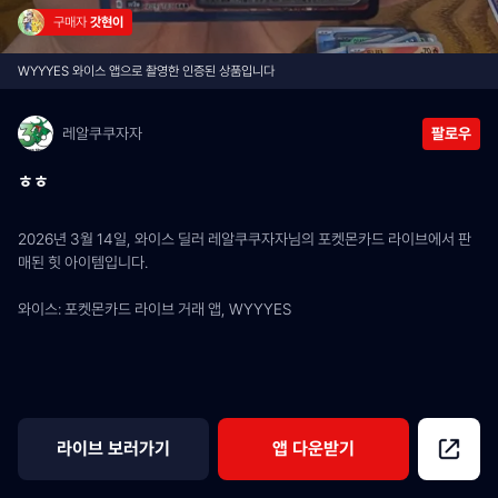
구매자 
갓현이
WYYYES 와이스 앱으로 촬영한 인증된 상품입니다
레알쿠쿠자자
팔로우
ㅎㅎ
2026년 3월 14일, 와이스 딜러 레알쿠쿠자자님의 포켓몬카드 라이브에서 판
매된 힛 아이템입니다.
와이스: 포켓몬카드 라이브 거래 앱, WYYYES
라이브 보러가기
앱 다운받기