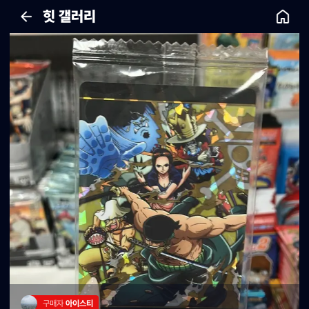
힛 갤러리
구매자 
아이스티