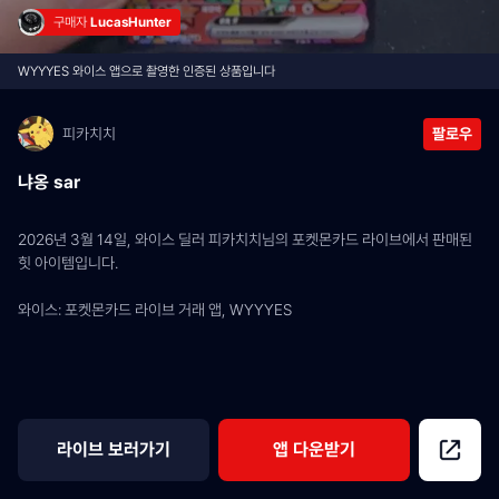
구매자 
LucasHunter
WYYYES 와이스 앱으로 촬영한 인증된 상품입니다
피카치치
팔로우
냐옹 sar
2026년 3월 14일, 와이스 딜러 피카치치님의 포켓몬카드 라이브에서 판매된 
힛 아이템입니다.
와이스: 포켓몬카드 라이브 거래 앱, WYYYES
라이브 보러가기
앱 다운받기