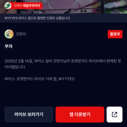
구매자 
레알쿠쿠자자
WYYYES 와이스 앱으로 촬영한 인증된 상품입니다
갓현이
팔로우
쿠쟈
2026년 3월 14일, 와이스 딜러 갓현이님의 포켓몬카드 라이브에서 판매된 힛 
아이템입니다.
와이스: 포켓몬카드 라이브 거래 앱, WYYYES
라이브 보러가기
앱 다운받기