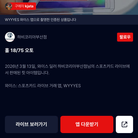
구매자 
kjata
WYYYES 와이스 앱으로 촬영한 인증된 상품입니다
하비코리아부산점
팔로우
홀 18/75 오토
2026년 3월 13일, 와이스 딜러 하비코리아부산점님의 스포츠카드 라이브에
서 판매된 힛 아이템입니다.
와이스: 스포츠카드 라이브 거래 앱, WYYYES
라이브 보러가기
앱 다운받기