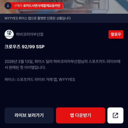
구매자 
로카드사면삭제할께요등카만
WYYYES 와이스 앱으로 촬영한 인증된 상품입니다
하비코리아부산점
팔로우
크로우즈 92/99 SSP
2026년 3월 13일, 와이스 딜러 하비코리아부산점님의 스포츠카드 라이브에
서 판매된 힛 아이템입니다.
와이스: 스포츠카드 라이브 거래 앱, WYYYES
라이브 보러가기
앱 다운받기