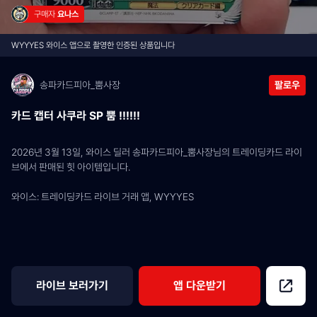
구매자 
요나스
WYYYES 와이스 앱으로 촬영한 인증된 상품입니다
송파카드피아_뿜사장
팔로우
카드 캡터 사쿠라 SP 뿜 !!!!!!
2026년 3월 13일, 와이스 딜러 송파카드피아_뿜사장님의 트레이딩카드 라이
브에서 판매된 힛 아이템입니다.
와이스: 트레이딩카드 라이브 거래 앱, WYYYES
라이브 보러가기
앱 다운받기